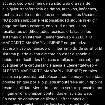
acceso, uso o examen de su sitio web o a raíz de
cualquier transferencia de datos, archivos, imágenes,
textos, o audio contenidos en el mismo. Los Usuarios
NO podrán imputarle responsabilidad alguna ni exigir
pago por lucro cesante, en virtud de perjuicios
resultantes de dificultades técnicas o fallas en los
sistemas o en Internet. Elemental4web y ALBERTO
MARGARITO MANDARIN JIMENEZ no garantiza el
acceso y uso continuado o ininterrumpido de su sitio. El
sistema puede eventualmente no estar disponible
debido a dificultades técnicas o fallas de Internet, o por
cualquier otra circunstancia ajena a Elemental4web y
ALBERTO MARGARITO MANDARIN JIMENEZ; en tales
casos se procurará restablecerlo con la mayor celeridad
posible sin que por ello pueda imputársele algún tipo de
responsabilidad. Mercado Libre no será responsable por
ningún error u omisión contenidos en su sitio web.
En caso de comisión de ilícitos, infracciones o
sanciones previstas en las legislaciones estatales,