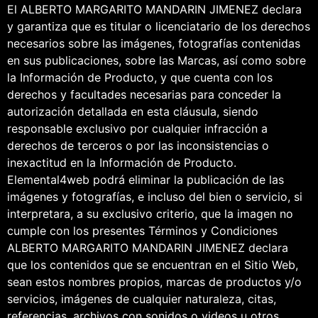
El ALBERTO MARGARITO MANDARIN JIMENEZ declara
y garantiza que es titular o licenciatario de los derechos
necesarios sobre las imágenes, fotografías contenidas
en sus publicaciones, sobre las Marcas, así como sobre
la Información de Producto, y que cuenta con los
derechos y facultades necesarias para conceder la
autorización detallada en esta cláusula, siendo
responsable exclusivo por cualquier infracción a
derechos de terceros o por las inconsistencias o
inexactitud en la Información de Producto.
Elemental4web podrá eliminar la publicación de las
imágenes y fotografías, e incluso del bien o servicio, si
interpretara, a su exclusivo criterio, que la imagen no
cumple con los presentes Términos y Condiciones
ALBERTO MARGARITO MANDARIN JIMENEZ declara
que los contenidos que se encuentran en el Sitio Web,
sean estos nombres propios, marcas de productos y/o
servicios, imágenes de cualquier naturaleza, citas,
referencias, archivos con sonidos o videos u otros