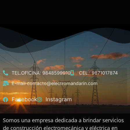
TEL.OFICINA: 9848599910
CEL.: 9871017874
E-mail contacto@electromandarin.com
Facebook
Instagram
Somos una empresa dedicada a brindar servicios
de construcción electromecánica y eléctrica en